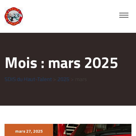
Mois :
mars 2025
SDIS du Haut-Talent
>
2025
> mars
mars 27, 2025