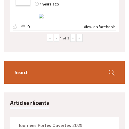
4 years ago
0
View on facebook
«
‹
›
»
1
of
3
Articles récents
Journées Portes Ouvertes 2025