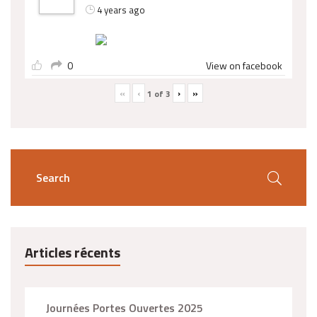
4 years ago
0
View on facebook
«
‹
›
»
1
of
3
Articles récents
Journées Portes Ouvertes 2025